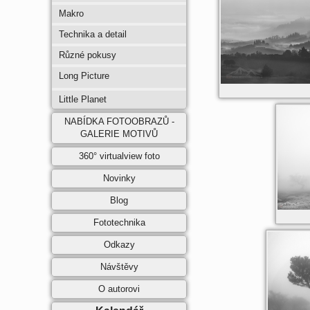
Makro
Technika a detail
Různé pokusy
Long Picture
Little Planet
NABÍDKA FOTOOBRAZŮ -
GALERIE MOTIVŮ
360° virtualview foto
Novinky
Blog
Fototechnika
Odkazy
Návštěvy
O autorovi