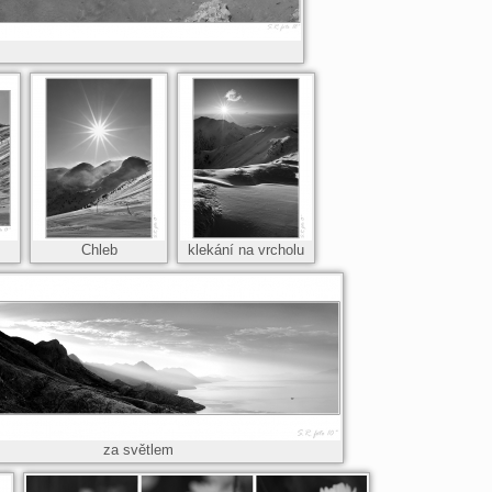
Chleb
klekání na vrcholu
za světlem