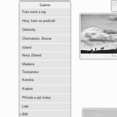
Galerie
Foto nové a nej
Hory, kam se podíváš
Dolomity
Chorvatsko, Bosna
Island
Nový Zéland
/---
Madeira
Toskánsko
Korsika
Krajina
Příroda a její krásy
Lidé
BW