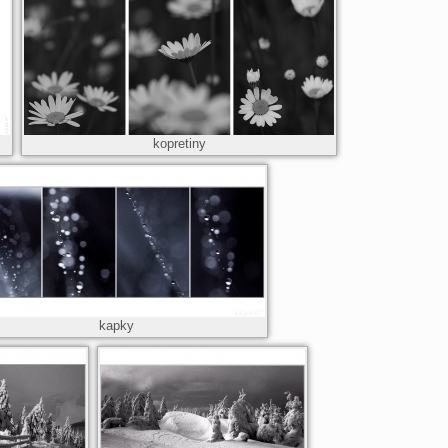
kopretiny
kapky